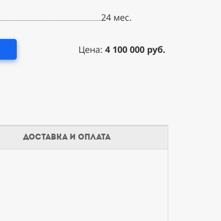
24 мес.
.......................................................................................................
Цена:
4
100 000
руб.
доставка и оплата