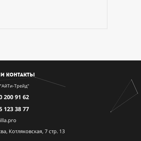
и контакты
"АйТи-Трейд"
0 200 91 62
5 123 38 77
lla.pro
ва, Котляковская, 7 стр. 13