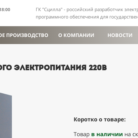
ГК "Сцилла" - российский разработчик элек
18:00
программного обеспечения для государств
ОЕ ПРОИЗВОДСТВО
О КОМПАНИИ
НОВОСТИ
го электропитания 220в
Коротко о товаре:
Товар
в наличии
на с