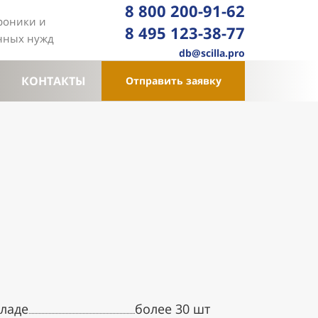
8 800 200-91-62
троники и
8 495 123-38-77
енных нужд
db@scilla.pro
КОНТАКТЫ
Отправить заявку
кладе
более 30 шт
...........................................................................