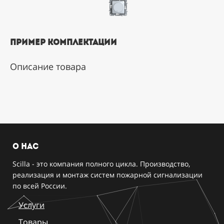
пример комплектации
Описание товара
о нас
Scilla - это компания полного цикла. Производство,
реализация и монтаж систем пожарной сигнализации
по всей России.
Услуги
Товары