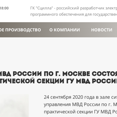
ГК "Сцилла" - российский разработчик элек
18:00
программного обеспечения для государств
ОЕ ПРОИЗВОДСТВО
О КОМПАНИИ
НОВОСТИ
МВД России по г. Москве сост
тической секции ГУ МВД России
24 сентября 2020 года в зале 
управления МВД России по г. М
практической секции ГУ МВД Ро