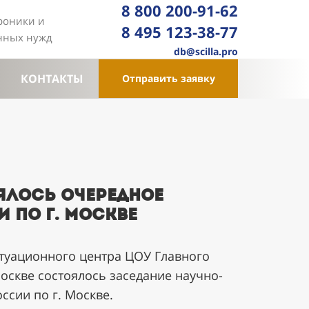
8 800 200-91-62
троники и
8 495 123-38-77
енных нужд
db@scilla.pro
КОНТАКТЫ
Отправить заявку
оялось очередное
 по г. Москве
ситуационного центра ЦОУ Главного
оскве состоялось заседание научно-
ссии по г. Москве.