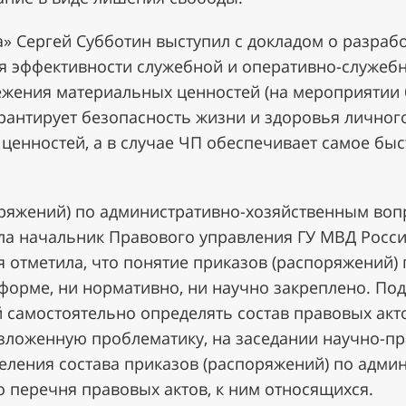
» Сергей Субботин выступил с докладом о разраб
я эффективности служебной и оперативно-служебн
режения материальных ценностей (на мероприятии
рантирует безопасность жизни и здоровья личного 
ценностей, а в случае ЧП обеспечивает самое бы
оряжений) по административно-хозяйственным воп
ла начальник Правового управления ГУ МВД Росси
я отметила, что понятие приказов (распоряжений
форме, ни нормативно, ни научно закреплено. Под
 самостоятельно определять состав правовых акт
зложенную проблематику, на заседании научно-пр
еления состава приказов (распоряжений) по адми
 перечня правовых актов, к ним относящихся.