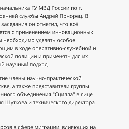
начальника ГУ МВД России по г.
тренней службы Андрей Понорец. В
заседания он отметил, что всё
ется с применением инновационных
ем необходимо уделять особое
ющим в ходе оперативно-служебной и
вской полиции и применять для их
й научный подход.
тие члены научно-практической
скве, а также представители группы
нного объединения "Сцилла" в лице
ия Шуткова и технического директора
рсов в сфере миграции, влияющих на