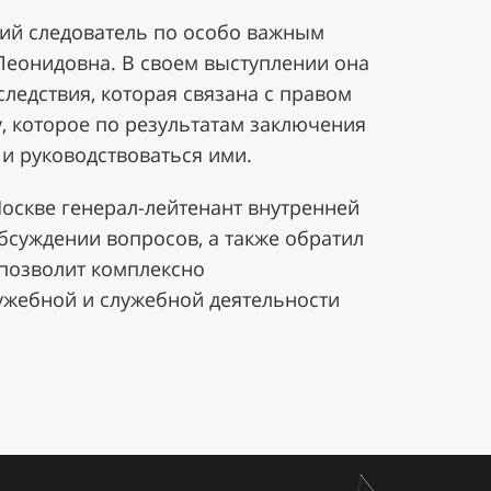
ший следователь по особо важным
 Леонидовна. В своем выступлении она
ледствия, которая связана с правом
, которое по результатам заключения
и руководствоваться ими.
Москве генерал-лейтенант внутренней
бсуждении вопросов, а также обратил
 позволит комплексно
ужебной и служебной деятельности