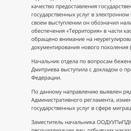
качество предоставления государстве
государственных услуг в электронном
своем выступлении он обозначил нал
обеспечения «Территория» в части ка
обращено внимание на неурегулирова
документирования нового поколения 
Начальник отдела по вопросам бежен
Дмитриева выступила с докладом о п
Федерации.
По данному направлению выявлен ряд 
Административного регламента, изме
государственных услуг в сфере миграц
Заместитель начальника ООДУУПиПДН
ресоциализации лиц, отбывших наказ