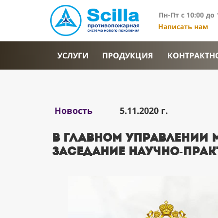
Пн-Пт с 10:00 до 
Написать нам
УСЛУГИ
ПРОДУКЦИЯ
КОНТРАКТН
Новость
5.11.2020 г.
В Главном управлении 
заседание научно-прак