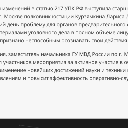
я изменений в статью 217 УПК РФ выступила стар
 г. Москве полковник юстиции Курзямкина Лариса
й день проблему для органов предварительного с
териалами уголовного дела в полном объеме лицу
признано неспособным осознавать свои действия 
ия, заместитель начальника ГУ МВД России по г. 
участников мероприятия за активное участие в о
применение новейших достижений науки и техники
влениям и повысит эффективность оперативно-сл