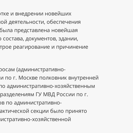
отке и внедрении новейших
ой деятельности, обеспечения
 была представлена новейшая
состава, документов, здании,
строе реагирование и причинение
росам (административно-
и по г. Москве полковник внутренней
) по административно-хозяйственным
разделениям ГУ МВД России по г.
ов по административно-
актической секции было принято
нистративно-хозяйственной