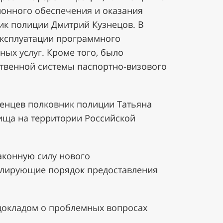
ионного обеспечения и оказания
ник полиции Дмитрий Кузнецов. В
эксплуатации программного
ых услуг. Кроме того, было
твенной системы паспортно-визового
енцев полковник полиции Татьяна
ища на территории Российской
аконную силу нового
гулирующие порядок предоставления
докладом о проблемных вопросах