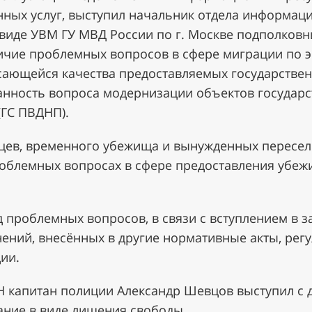
нных услуг, выступил начальник отдела информац
 виде УВМ ГУ МВД России по г. Москве подполков
ичие проблемных вопросов в сфере миграции по 
сающейся качества предоставляемых государственн
нность вопроса модернизации объектов государс
(ГС ПВДНП).
цев, временного убежища и вынужденных пересел
роблемных вопросах в сфере предоставления убеж
проблемных вопросов, в связи с вступлением в з
нений, внесённых в другие нормативные акты, ре
ии.
 капитан полиции Александр Шевцов выступил с 
ание в виде лишения свободы.