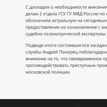
С докладом о необходимости внесени
делам 2 отдела ГСУ ГУ МВД России по
обозначила актуальную на сегодняшни
предоставления на ознакомление с ма
судебно-психиатрической экспертизы 
Подводя итоги состоявшегося заседан
службы Андрей Понорец поблагодарил 
внимание на то, что своевременное 
противодействовать преступным проя
московской полиции.